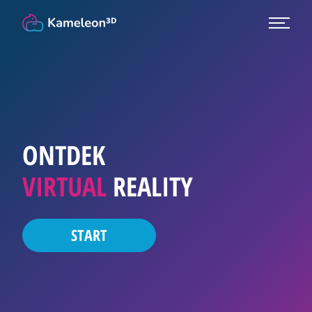
ONTDEK
VIRTUAL
REALITY
|
START